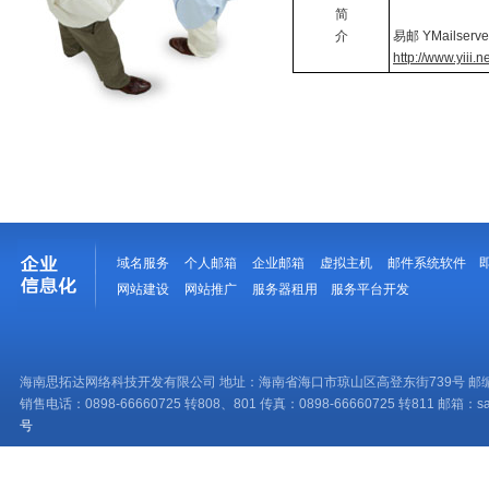
简
介
易邮 YMailserve
http://www.yiii
域名服务
个人邮箱
企业邮箱
虚拟主机
邮件系统软件
网站建设
网站推广
服务器租用
服务平台开发
海南思拓达网络科技开发有限公司 地址：海南省海口市琼山区高登东街739号 邮编：
销售电话：0898-66660725 转808、801 传真：0898-66660725 转811 邮箱：sale
号