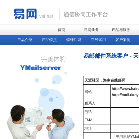
首页
易网业务
产品与服务
产品介绍
产品特点
特殊功能
在线试用
客户案例
易邮邮件系统客户 - 
天涯社区，海南在线邮局
http://www.hain
网站
http://mail.tian
联系人
电话
EMAIL
地址
应用易邮YMail