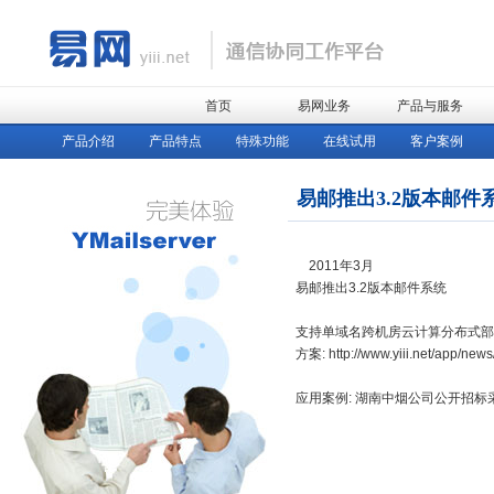
首页
易网业务
产品与服务
产品介绍
产品特点
特殊功能
在线试用
客户案例
易邮推出3.2版本邮件
2011年3月
易邮推出3.2版本邮件系统
支持单域名跨机房云计算分布式部
方案:
http://www.yiii.net/app/ne
应用案例: 湖南中烟公司公开招