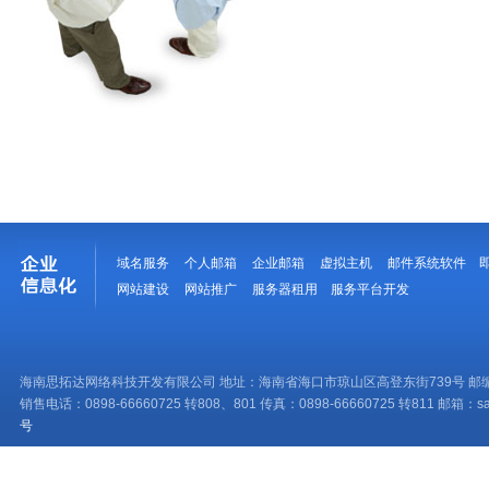
域名服务
个人邮箱
企业邮箱
虚拟主机
邮件系统软件
网站建设
网站推广
服务器租用
服务平台开发
海南思拓达网络科技开发有限公司 地址：海南省海口市琼山区高登东街739号 邮编：
销售电话：0898-66660725 转808、801 传真：0898-66660725 转811 邮箱：sale
号