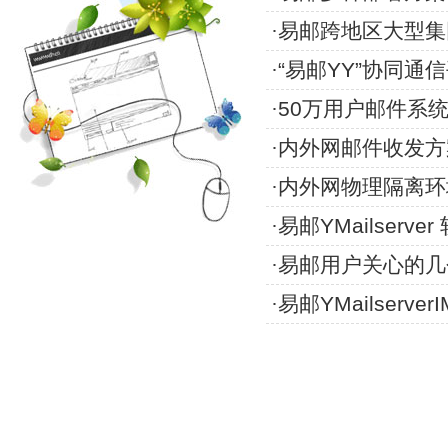
·
易邮跨地区大型集
·
“易邮YY”协同通
·
50万用户邮件系
·
内外网邮件收发方
·
内外网物理隔离环
·
易邮YMailserv
·
易邮用户关心的几
·
易邮YMailserv