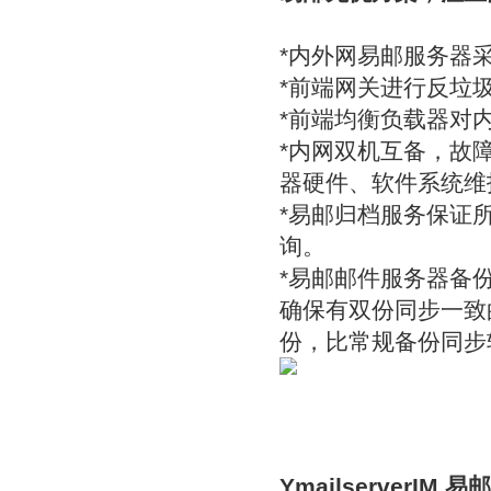
*内外网易邮服务器
*前端网关进行反垃
*前端均衡负载器对
*内网双机互备，故
器硬件、软件系统维
*易邮归档服务保证
询。
*易邮邮件服务器备
确保有双份同步一致
份，比常规备份同步软
YmailserverIM