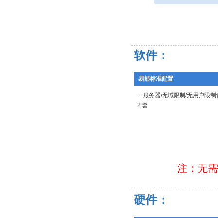
软件：
易邮标准配置
一服务器/无域限制/无用户限制
2 套
注：无需
硬件：